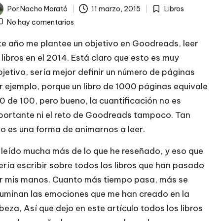
Por
Nacho Morató
11 marzo, 2015
Libros
licado
Publicada
No hay comentarios
en
te año me plantee un
objetivo en Goodreads
, leer
 libros en el 2014. Está claro que esto es muy
bjetivo, sería mejor definir un número de páginas
r ejemplo, porque un libro de 1000 páginas equivale
10 de 100, pero bueno, la cuantificación no es
portante ni el reto de Goodreads tampoco. Tan
lo es una forma de animarnos a leer.
 leído mucha más de lo que he reseñado, y eso que
ería escribir sobre todos los libros que han pasado
r mis manos. Cuanto más tiempo pasa, más se
fuminan las emociones que me han creado en la
beza, Así que dejo en este artículo todos los libros