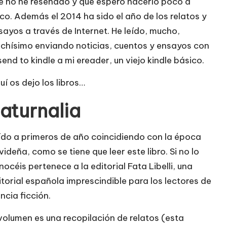
e no he reseñado y que espero hacerlo poco a
co. Además el 2014 ha sido el año de los relatos y
sayos a través de Internet. He leído, mucho,
chísimo enviando noticias, cuentos y ensayos con
send to kindle
a mi ereader, un viejo kindle básico.
uí os dejo los libros…
aturnalia
ído a primeros de año coincidiendo con la época
videña, como se tiene que leer este libro. Si no lo
nocéis pertenece a la editorial Fata Libelli, una
itorial española imprescindible para los lectores de
ncia ficción.
 volumen es una recopilación de relatos (esta