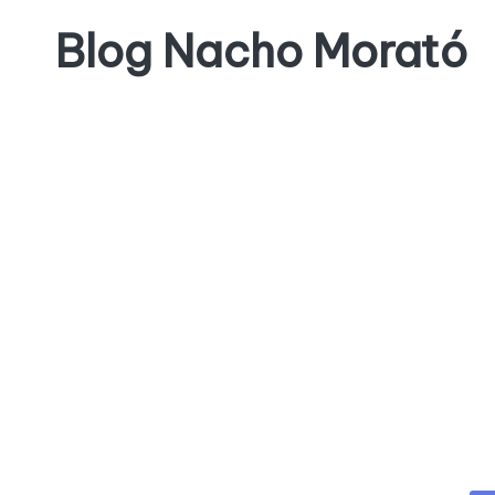
Blog Nacho Morató
Saltar
al
contenido