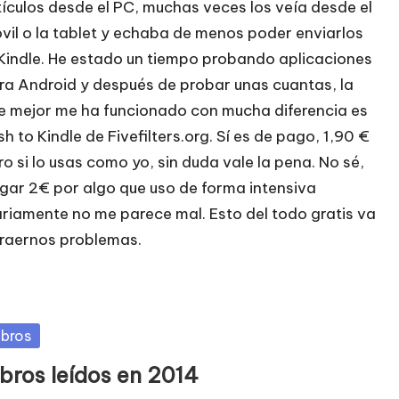
tículos desde el PC, muchas veces los veía desde el
vil o la tablet y echaba de menos poder enviarlos
 Kindle. He estado un tiempo probando aplicaciones
ra Android y después de probar unas cuantas, la
e mejor me ha funcionado con mucha diferencia es
sh to Kindle
de
Fivefilters.org
. Sí es de pago, 1,90 €
ro si lo usas como yo, sin duda vale la pena. No sé,
gar 2€ por algo que uso de forma intensiva
ariamente no me parece mal. Esto del todo gratis va
traernos problemas.
blicada
ibros
ibros leídos en 2014