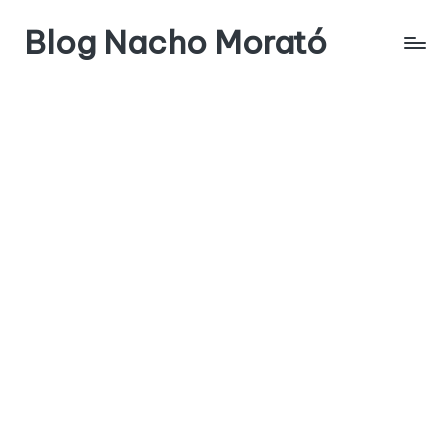
Blog Nacho Morató
Saltar
al
contenido