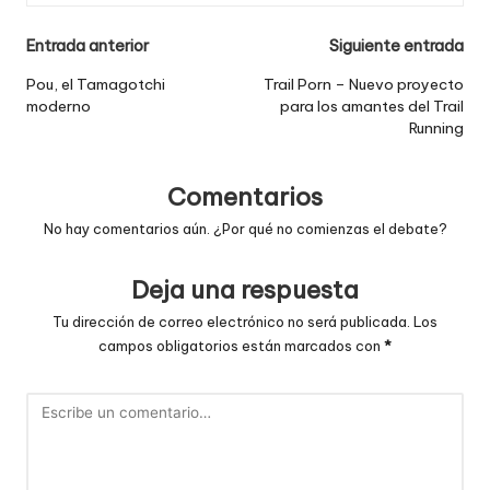
Navegación
Entrada anterior
Siguiente entrada
de
Pou, el Tamagotchi
Trail Porn – Nuevo proyecto
moderno
para los amantes del Trail
entradas
Running
Comentarios
No hay comentarios aún. ¿Por qué no comienzas el debate?
Deja una respuesta
Tu dirección de correo electrónico no será publicada.
Los
campos obligatorios están marcados con
*