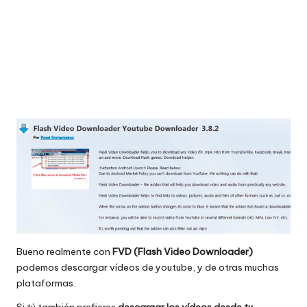
Bueno realmente con
FVD (Flash Video Downloader)
podemos descargar vídeos de youtube, y de otras muchas
plataformas.
Si tú también prefieres
descargar los vídeos desde tu