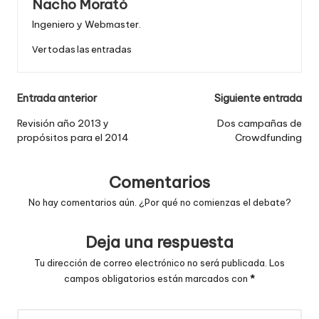
Nacho Morató
Ingeniero y Webmaster.
Ver todas las entradas
Navegación
Entrada anterior
Siguiente entrada
de
Revisión año 2013 y
Dos campañas de
propósitos para el 2014
Crowdfunding
entradas
Comentarios
No hay comentarios aún. ¿Por qué no comienzas el debate?
Deja una respuesta
Tu dirección de correo electrónico no será publicada.
Los
campos obligatorios están marcados con
*