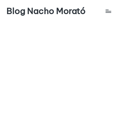
Blog Nacho Morató
Saltar
al
contenido