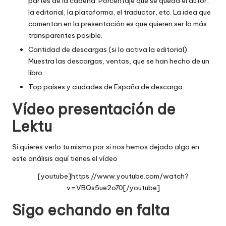
partes de la cadena. Porcentaje que se queda el autor,
la editorial, la plataforma, el traductor, etc. La idea que
comentan en la presentación es que quieren ser lo más
transparentes posible.
Cantidad de descargas (si lo activa la editorial).
Muestra las descargas, ventas, que se han hecho de un
libro.
Top países y ciudades de España de descarga.
Vídeo presentación de
Lektu
Si quieres verlo tu mismo por si nos hemos dejado algo en
este análisis aquí tienes el vídeo
[youtube]https://www.youtube.com/watch?
v=VBQs5ue2o70[/youtube]
Sigo echando en falta