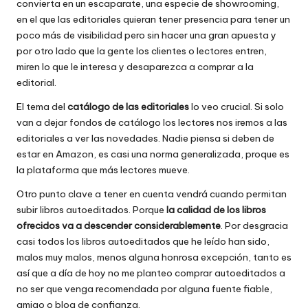
convierta en un escaparate, una especie de showrooming,
en el que las editoriales quieran tener presencia para tener un
poco más de visibilidad pero sin hacer una gran apuesta y
por otro lado que la gente los clientes o lectores entren,
miren lo que le interesa y desaparezca a comprar a la
editorial.
El tema del
catálogo de las editoriales
lo veo crucial. Si solo
van a dejar fondos de catálogo los lectores nos iremos a las
editoriales a ver las novedades. Nadie piensa si deben de
estar en Amazon, es casi una norma generalizada, proque es
la plataforma que más lectores mueve.
Otro punto clave a tener en cuenta vendrá cuando permitan
subir libros autoeditados. Porque
la calidad de los libros
ofrecidos va a descender considerablemente
. Por desgracia
casi todos los libros autoeditados que he leído han sido,
malos muy malos, menos alguna honrosa excepción, tanto es
así que a día de hoy no me planteo comprar autoeditados a
no ser que venga recomendada por alguna fuente fiable,
amigo o blog de confianza.