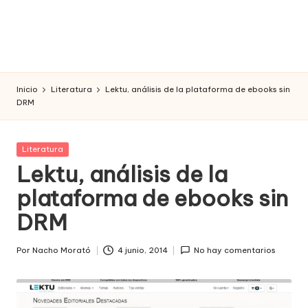
Inicio
Literatura
Lektu, análisis de la plataforma de ebooks sin
DRM
Publicada
Literatura
en
Lektu, análisis de la
plataforma de ebooks sin
DRM
Por
Nacho Morató
4 junio, 2014
No hay comentarios
Publicado
por