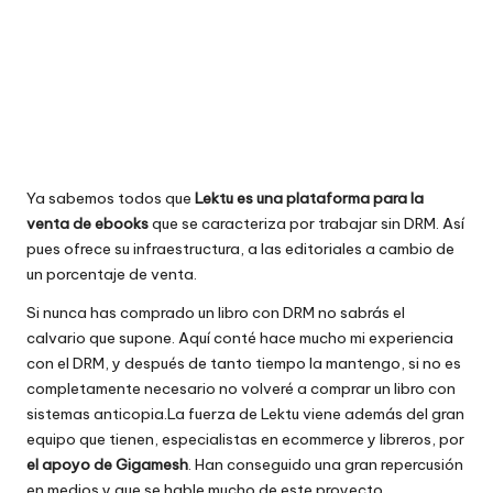
Ya sabemos todos que
Lektu es una plataforma para la
venta de ebooks
que se caracteriza por trabajar sin DRM. Así
pues ofrece su infraestructura, a las editoriales a cambio de
un porcentaje de venta.
Si nunca has comprado un libro con DRM no sabrás el
calvario que supone. Aquí
conté hace mucho mi experiencia
con el DRM
, y después de tanto tiempo la mantengo, si no es
completamente necesario no volveré a comprar un libro con
sistemas anticopia.
La fuerza de Lektu viene además del gran
equipo que tienen, especialistas en ecommerce y libreros, por
el apoyo de Gigamesh
. Han conseguido una gran repercusión
en medios y que se hable mucho de este proyecto.