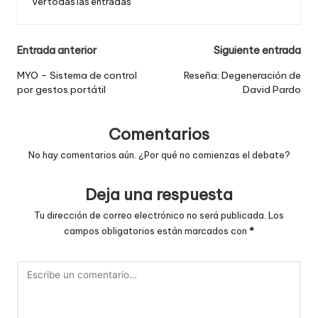
Ver todas las entradas
Navegación
Entrada anterior
Siguiente entrada
de
MYO – Sistema de control
Reseña: Degeneración de
por gestos portátil
David Pardo
entradas
Comentarios
No hay comentarios aún. ¿Por qué no comienzas el debate?
Deja una respuesta
Tu dirección de correo electrónico no será publicada.
Los
campos obligatorios están marcados con
*