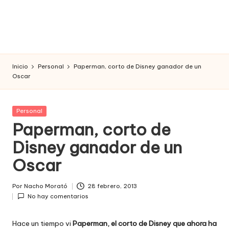
Inicio
Personal
Paperman, corto de Disney ganador de un
Oscar
Publicada
Personal
en
Paperman, corto de
Disney ganador de un
Oscar
Por
Nacho Morató
28 febrero, 2013
Publicado
No hay comentarios
por
Hace un tiempo vi
Paperman, el corto de Disney que ahora ha