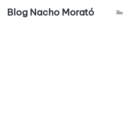
Blog Nacho Morató
Saltar
al
contenido