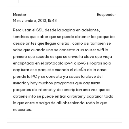
Master
Responder
14 noviembre, 2013,
15:48
Pero usan el SSL desde la pagina en adelante,
tendrias que saber que se puede obtener los paquetes
desde antes que llegue al sitio , como asi tambien se
sabe que cuando uno se conecta a un router wifi lo
primero que sucede es que se envia la clave que viaja
encriptada en el protocolo ipv4 o ipv6 si logras solo
capturar ese paquete cuando el dueÑo de la casa
prende la PC y se conecta ya sacas la clave del
usuario y hay muchos programas que capturan
paquetes de internet y desencriptan una vez que se
obtiene info se puede entrar al router y capturar todo
lo que entre o salga de alli obteniendo todo lo que
necesites.