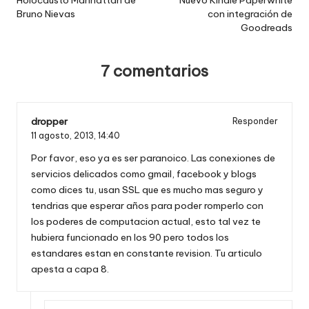
de
Bruno Nievas
con integración de
entradas
Goodreads
7 comentarios
dropper
Responder
11 agosto, 2013,
14:40
Por favor, eso ya es ser paranoico. Las conexiones de
servicios delicados como gmail, facebook y blogs
como dices tu, usan SSL que es mucho mas seguro y
tendrias que esperar años para poder romperlo con
los poderes de computacion actual, esto tal vez te
hubiera funcionado en los 90 pero todos los
estandares estan en constante revision. Tu articulo
apesta a capa 8.