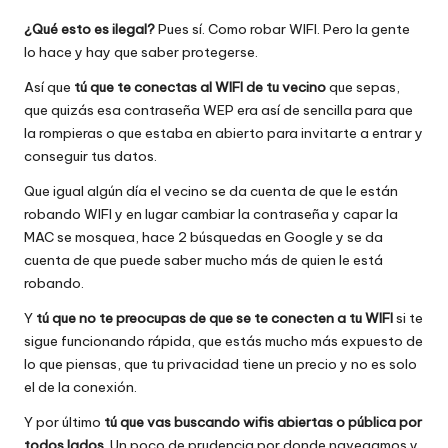
¿Qué esto es ilegal?
Pues sí. Como robar WIFI. Pero la gente
lo hace y hay que saber protegerse.
Así que
tú que te conectas al WIFI de tu vecino
que sepas,
que quizás esa contraseña WEP era así de sencilla para que
la rompieras o que estaba en abierto para invitarte a entrar y
conseguir tus datos.
Que igual algún día el vecino se da cuenta de que le están
robando WIFI y en lugar cambiar la contraseña y capar la
MAC se mosquea, hace 2 búsquedas en Google y se da
cuenta de que puede saber mucho más de quien le está
robando.
Y
tú que no te preocupas de que se te conecten a tu WIFI
si te
sigue funcionando rápida, que estás mucho más expuesto de
lo que piensas, que tu privacidad tiene un precio y no es solo
el de la conexión.
Y por último
tú que vas buscando wifis abiertas o pública por
todos lados
. Un poco de prudencia por donde navegamos y