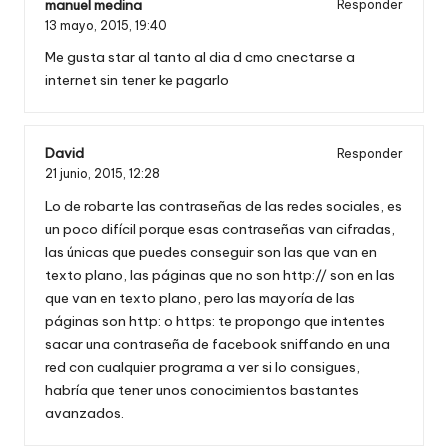
manuel medina
Responder
13 mayo, 2015,
19:40
Me gusta star al tanto al dia d cmo cnectarse a
internet sin tener ke pagarlo
David
Responder
21 junio, 2015,
12:28
Lo de robarte las contraseñas de las redes sociales, es
un poco difícil porque esas contraseñas van cifradas,
las únicas que puedes conseguir son las que van en
texto plano, las páginas que no son http:// son en las
que van en texto plano, pero las mayoría de las
páginas son http: o https: te propongo que intentes
sacar una contraseña de facebook sniffando en una
red con cualquier programa a ver si lo consigues,
habría que tener unos conocimientos bastantes
avanzados.