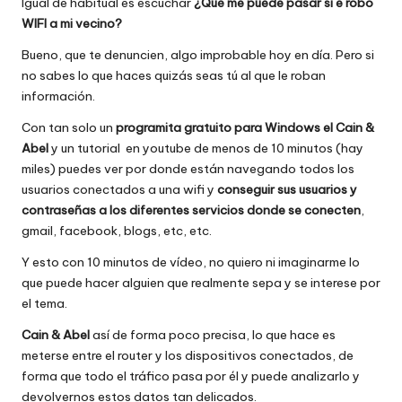
Igual de habitual es escuchar
¿Qué me puede pasar si e robo
WIFI a mi vecino?
Bueno, que te denuncien, algo improbable hoy en día. Pero si
no sabes lo que haces quizás seas tú al que le roban
información.
Con tan solo un
programita gratuito para Windows el
Cain &
Abel
y un tutorial en youtube de menos de 10 minutos (hay
miles) puedes ver por donde están navegando todos los
usuarios conectados a una wifi y
conseguir sus usuarios y
contraseñas a los diferentes servicios donde se conecten
,
gmail, facebook, blogs, etc, etc.
Y esto con 10 minutos de vídeo, no quiero ni imaginarme lo
que puede hacer alguien que realmente sepa y se interese por
el tema.
Cain & Abel
así de forma poco precisa, lo que hace es
meterse entre el router y los dispositivos conectados, de
forma que todo el tráfico pasa por él y puede analizarlo y
devolvernos estos datos tan delicados.