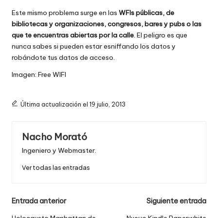
Este mismo problema surge en las
WFIs públicas, de
bibliotecas y organizaciones, congresos, bares y pubs o las
que te encuentras abiertas por la calle
. El peligro es que
nunca sabes si pueden estar esniffando los datos y
robándote tus datos de acceso.
Imagen:
Free WIFI
Última actualización el 19 julio, 2013
Nacho Morató
Ingeniero y Webmaster.
Ver todas las entradas
Navegación
Entrada anterior
Siguiente entrada
Holocausto Manhattan de
Nuevo Kindle Paperwhite