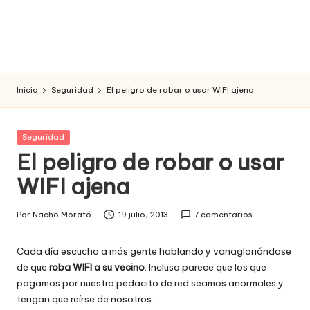
Inicio
Seguridad
El peligro de robar o usar WIFI ajena
Publicada
Seguridad
en
El peligro de robar o usar
WIFI ajena
Por
Nacho Morató
19 julio, 2013
7 comentarios
Publicado
por
Cada día escucho a más gente hablando y vanagloriándose
de que
roba WIFI a su vecino
. Incluso parece que los que
pagamos por nuestro pedacito de red seamos anormales y
tengan que reírse de nosotros.