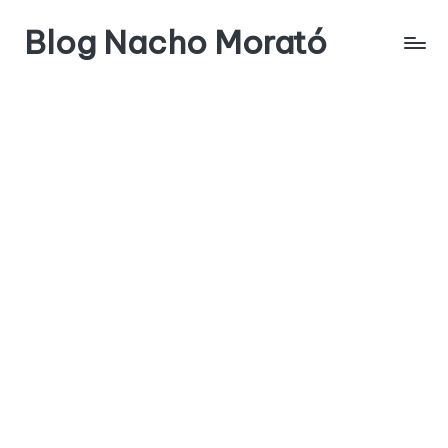
Blog Nacho Morató
Saltar
al
contenido