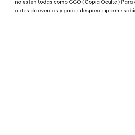
no estén todas como CCO (Copia Oculta) Para d
antes de eventos y poder despreocuparme sabiend