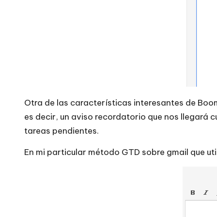
Otra de las características interesantes de Boo
es decir, un aviso recordatorio que nos llegar
tareas pendientes.
En mi particular método GTD sobre gmail que util