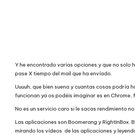
Y he encontrado varias opciones y que no solo 
pase X tiempo del mail que ha envíado.
Uuuuh, que bien suena y cuantas cosas podría ha
funcionan ya os podéis imaginar es en Chrome, f
No es un servicio caro si le sacas rendimiento n
Las aplicaciones son
Boomerang
y
RightInBox
. 
mirando los vídeos de las aplicaciones y leyendo