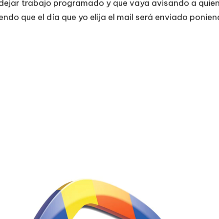
ejar trabajo programado y que vaya avisando a quien
o que el día que yo elija el mail será enviado poniend