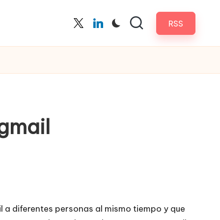
RSS
Twitter
Linkedin
gmail
il a diferentes personas al mismo tiempo y que