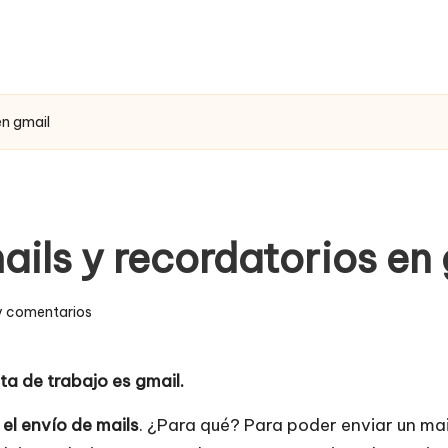
en gmail
ls y recordatorios en 
y comentarios
ta de trabajo es gmail.
el envío de mails
. ¿Para qué? Para poder enviar un ma