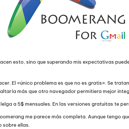
hacen esto, sino que superando mis expectativas puede
cer. El «único problema es que no es gratis». Se trata
altaría más que otro navegador permitiera mejor integ
o lelga a 5$ mensuales. En las versiones gratuitas te p
Boomerang me parece más completa. Aunque tengo que 
 sobre ellas.