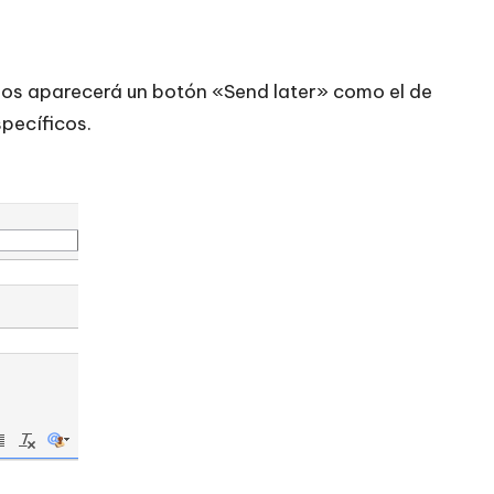
nos aparecerá un botón «Send later» como el de
pecíficos.