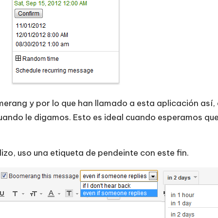
merang y por lo que han llamado a esta aplicación así,
á cuando le digamos. Esto es ideal cuando esperamos q
izo, uso una etiqueta de pendeinte con este fin.