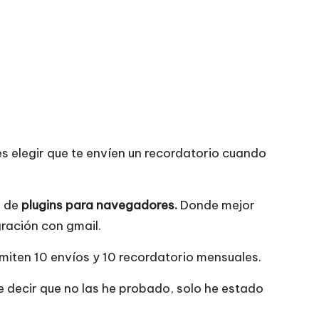
s elegir que te envíen un recordatorio cuando
n de
plugins para navegadores.
Donde mejor
ración con gmail.
ermiten 10 envíos y 10 recordatorio mensuales.
decir que no las he probado, solo he estado