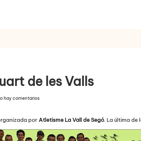
art de les Valls
o hay comentarios
organizada por
Atletisme La Vall de Segó
. La última de