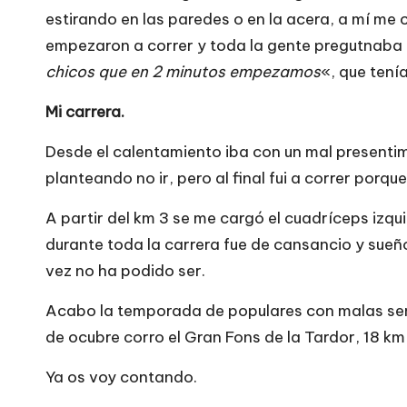
estirando en las paredes o en la acera, a mí me
empezaron a correr y toda la gente pregutnaba 
chicos que en 2 minutos empezamos
«, que tení
Mi carrera.
Desde el calentamiento iba con un mal present
planteando no ir, pero al final fui a correr po
A partir del km 3 se me cargó el cuadríceps izqu
durante toda la carrera fue de cansancio y sue
vez no ha podido ser.
Acabo la temporada de populares con malas sens
de ocubre corro el Gran Fons de la Tardor, 18 km 
Ya os voy contando.