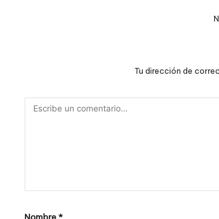
N
Tu dirección de corre
Nombre
*