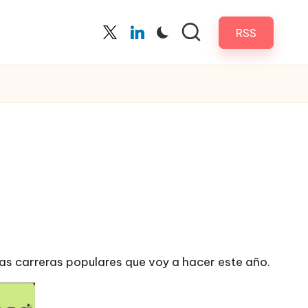
RSS
Twitter
Linkedin
 las carreras populares que voy a hacer este año.