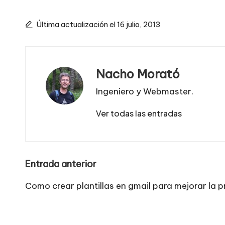
Última actualización el 16 julio, 2013
Nacho Morató
Ingeniero y Webmaster.
Ver todas las entradas
Navegación
Entrada anterior
de
Como crear plantillas en gmail para mejorar la 
entradas