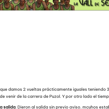
el que damos 2 vueltas prácticamente iguales teniendo
de venir de la
carrera de Puzol
. Y por otro lado el tie
a salida
. Dieron al salida sin previo aviso, mcuhos es