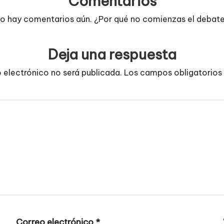
Comentarios
o hay comentarios aún. ¿Por qué no comienzas el debat
Deja una respuesta
o electrónico no será publicada.
Los campos obligatorios
Correo electrónico
*