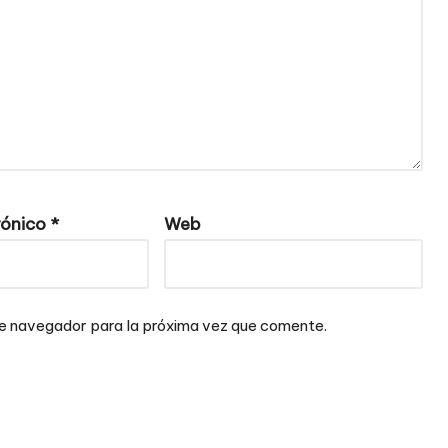
rónico
*
Web
te navegador para la próxima vez que comente.