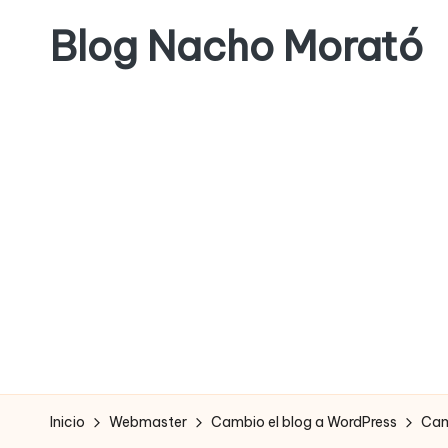
Blog Nacho Morató
Saltar
al
contenido
Inicio
Webmaster
Cambio el blog a WordPress
Cam