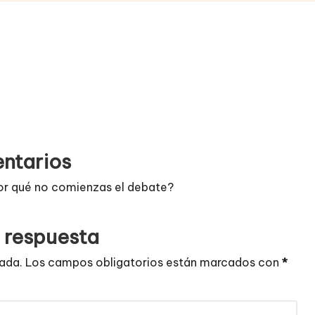
ntarios
or qué no comienzas el debate?
 respuesta
cada.
Los campos obligatorios están marcados con
*