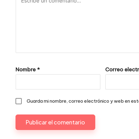
Nombre
*
Correo elect
Guarda mi nombre, correo electrónico y web en es