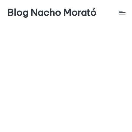
Blog Nacho Morató
Saltar
al
contenido